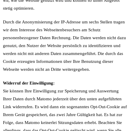
wir, wie die Website genutzt wird und können so unser Angebot
stetig optimieren.
Durch die Anonymisierung der IP-Adresse um sechs Stellen tragen
wir dem Interesse des Webseitenbesuchers am Schutz
personenbezogener Daten Rechnung. Die Daten werden nicht dazu
genutzt, den Nutzer der Website persönlich zu identifizieren und
werden nicht mit anderen Daten zusammengeführt. Die durch das
Cookie erzeugten Informationen über Ihre Benutzung dieser
Webseite werden nicht an Dritte weitergegeben.
Widerruf der Einwilligung:
Sie können Ihre Einwilligung zur Speicherung und Auswertung
Ihrer Daten durch Matomo jederzeit über den unten aufgeführten
Link widerrufen. Es wird dann ein sogenanntes Opt-Out-Cookie auf
Ihrem Gerät gespeichert, das zwei Jahre Gültigkeit hat. Es hat zur
Folge, dass Matomo keinerlei Sitzungsdaten erhebt. Beachten Sie
allerdings, dass das Opt-Out-Cookie gelöscht wird, wenn Sie alle