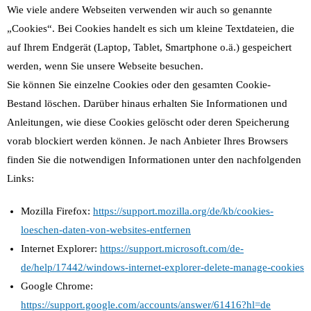
Wie viele andere Webseiten verwenden wir auch so genannte
„Cookies“. Bei Cookies handelt es sich um kleine Textdateien, die
auf Ihrem Endgerät (Laptop, Tablet, Smartphone o.ä.) gespeichert
werden, wenn Sie unsere Webseite besuchen.
Sie können Sie einzelne Cookies oder den gesamten Cookie-
Bestand löschen. Darüber hinaus erhalten Sie Informationen und
Anleitungen, wie diese Cookies gelöscht oder deren Speicherung
vorab blockiert werden können. Je nach Anbieter Ihres Browsers
finden Sie die notwendigen Informationen unter den nachfolgenden
Links:
Mozilla Firefox:
https://support.mozilla.org/de/kb/cookies-
loeschen-daten-von-websites-entfernen
Internet Explorer:
https://support.microsoft.com/de-
de/help/17442/windows-internet-explorer-delete-manage-cookies
Google Chrome:
https://support.google.com/accounts/answer/61416?hl=de