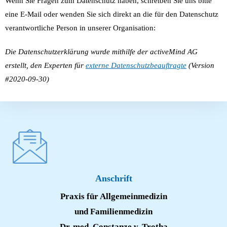
Wenn Sie Fragen zum Datenschutz haben, schreiben Sie uns bitte
eine E-Mail oder wenden Sie sich direkt an die für den Datenschutz
verantwortliche Person in unserer Organisation:
Die Datenschutzerklärung wurde mithilfe der activeMind AG
erstellt, den Experten für
externe Datenschutzbeauftragte
(Version
#2020-09-30)
Anschrift
Praxis für Allgemeinmedizin
und Familienmedizin
Dr. med. Constanze v. Trotha