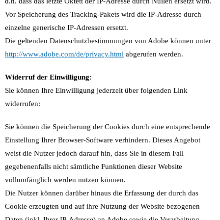
d.h. dass das letzte Oktett der IP-Adresse durch Nullen ersetzt wird.
Vor Speicherung des Tracking-Pakets wird die IP-Adresse durch
einzelne generische IP-Adressen ersetzt.
Die geltenden Datenschutzbestimmungen von Adobe können unter
http://www.adobe.com/de/privacy.html
abgerufen werden.
Widerruf der Einwilligung:
Sie können Ihre Einwilligung jederzeit über folgenden Link
widerrufen:
Sie können die Speicherung der Cookies durch eine entsprechende
Einstellung Ihrer Browser-Software verhindern. Dieses Angebot
weist die Nutzer jedoch darauf hin, dass Sie in diesem Fall
gegebenenfalls nicht sämtliche Funktionen dieser Website
vollumfänglich werden nutzen können.
Die Nutzer können darüber hinaus die Erfassung der durch das
Cookie erzeugten und auf ihre Nutzung der Website bezogenen
Daten (inkl. Ihrer IP-Adresse) an Adobe sowie die Verarbeitung