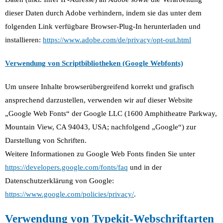
dieser Daten durch Adobe verhindern, indem sie das unter dem
folgenden Link verfügbare Browser-Plug-In herunterladen und
installieren:
https://www.adobe.com/de/privacy/opt-out.html
Verwendung von Scriptbibliotheken (Google Webfonts)
Um unsere Inhalte browserübergreifend korrekt und grafisch
ansprechend darzustellen, verwenden wir auf dieser Website
„Google Web Fonts“ der Google LLC (1600 Amphitheatre Parkway,
Mountain View, CA 94043, USA; nachfolgend „Google“) zur
Darstellung von Schriften.
Weitere Informationen zu Google Web Fonts finden Sie unter
https://developers.google.com/fonts/faq
und in der
Datenschutzerklärung von Google:
https://www.google.com/policies/privacy/
.
Verwendung von Typekit-Webschriftarten