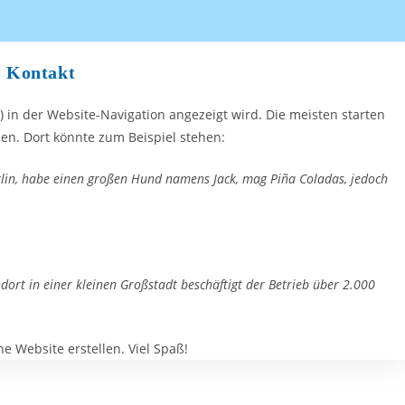
Kontakt
s) in der Website-Navigation angezeigt wird. Die meisten starten
en. Dort könnte zum Beispiel stehen:
Berlin, habe einen großen Hund namens Jack, mag Piña Coladas, jedoch
ort in einer kleinen Großstadt beschäftigt der Betrieb über 2.000
e Website erstellen. Viel Spaß!