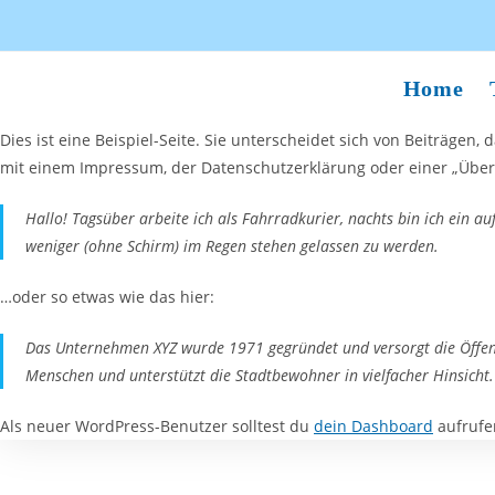
Home
Dies ist eine Beispiel-Seite. Sie unterscheidet sich von Beiträgen,
mit einem Impressum, der Datenschutzerklärung oder einer „Über u
Hallo! Tagsüber arbeite ich als Fahrradkurier, nachts bin ich ein a
weniger (ohne Schirm) im Regen stehen gelassen zu werden.
…oder so etwas wie das hier:
Das Unternehmen XYZ wurde 1971 gegründet und versorgt die Öffentl
Menschen und unterstützt die Stadtbewohner in vielfacher Hinsicht.
Als neuer WordPress-Benutzer solltest du
dein Dashboard
aufrufen